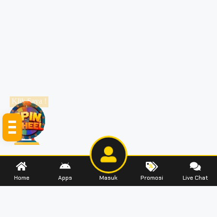
Klik Saya !
Home
Apps
Masuk
Promosi
Live Chat