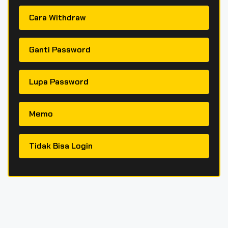
Cara Withdraw
Ganti Password
Lupa Password
Memo
Tidak Bisa Login